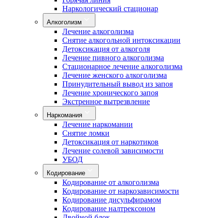
Наркологический стационар
Алкоголизм
Лечение алкоголизма
Снятие алкогольной интоксикации
Детоксикация от алкоголя
Лечение пивного алкоголизма
Стационарное лечение алкоголизма
Лечение женского алкоголизма
Принудительный вывод из запоя
Лечение хронического запоя
Экстренное вытрезвление
Наркомания
Лечение наркомании
Снятие ломки
Детоксикация от наркотиков
Лечение солевой зависимости
УБОД
Кодирование
Кодирование от алкоголизма
Кодирование от наркозависимости
Кодирование дисульфирамом
Кодирование налтрексоном
Двойной блок