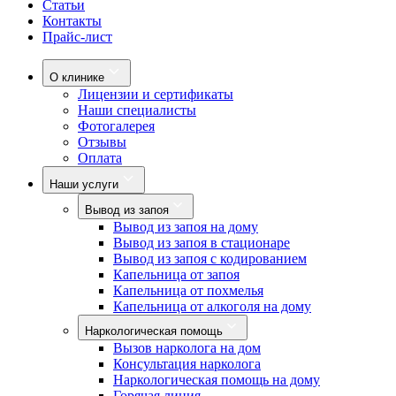
Статьи
Контакты
Прайс-лист
О клинике
Лицензии и сертификаты
Наши специалисты
Фотогалерея
Отзывы
Оплата
Наши услуги
Вывод из запоя
Вывод из запоя на дому
Вывод из запоя в стационаре
Вывод из запоя с кодированием
Капельница от запоя
Капельница от похмелья
Капельница от алкоголя на дому
Наркологическая помощь
Вызов нарколога на дом
Консультация нарколога
Наркологическая помощь на дому
Горячая линия