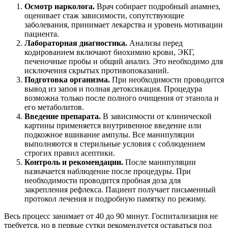
Осмотр нарколога.
Врач собирает подробный анамнез,
оценивает стаж зависимости, сопутствующие
заболевания, принимает лекарства и уровень мотивации
пациента.
Лабораторная диагностика.
Анализы перед
кодированием включают биохимию крови, ЭКГ,
печеночные пробы и общий анализ. Это необходимо для
исключения скрытых противопоказаний.
Подготовка организма.
При необходимости проводится
вывод из запоя и полная детоксикация. Процедура
возможна только после полного очищения от этанола и
его метаболитов.
Введение препарата.
В зависимости от клинической
картины применяется внутривенное введение или
подкожное вшивание ампулы. Все манипуляции
выполняются в стерильные условия с соблюдением
строгих правил асептики.
Контроль и рекомендации.
После манипуляции
назначается наблюдение после процедуры. При
необходимости проводится пробная доза для
закрепления рефлекса. Пациент получает письменный
протокол лечения и подробную памятку по режиму.
Весь процесс занимает от 40 до 90 минут. Госпитализация не
требуется, но в первые сутки рекомендуется оставаться под