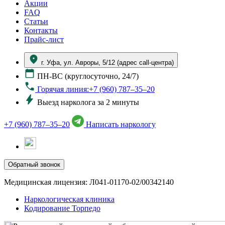
Акции
FAQ
Статьи
Контакты
Прайс-лист
г. Уфа, ул. Авроры, 5/12 (адрес call-центра)
ПН-ВС (круглосуточно, 24/7)
Горячая линия:+7 (960) 787–35–20
Выезд нарколога за 2 минуты
+7 (960) 787–35–20
Написать наркологу
Обратный звонок
Медицинская лицензия: Л041-01170-02/00342140
Наркологическая клиника
Кодирование Торпедо