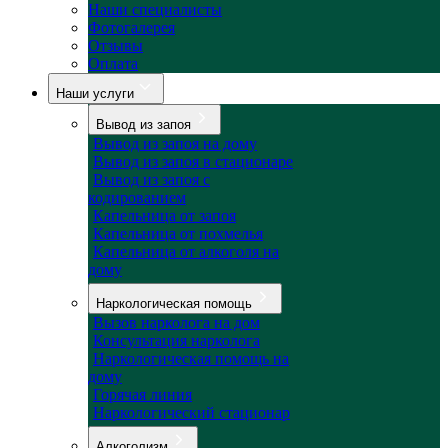
Наши специалисты
Фотогалерея
Отзывы
Оплата
Наши услуги
Вывод из запоя
Вывод из запоя на дому
Вывод из запоя в стационаре
Вывод из запоя с
кодированием
Капельница от запоя
Капельница от похмелья
Капельница от алкоголя на
дому
Наркологическая помощь
Вызов нарколога на дом
Консультация нарколога
Наркологическая помощь на
дому
Горячая линия
Наркологический стационар
Алкоголизм