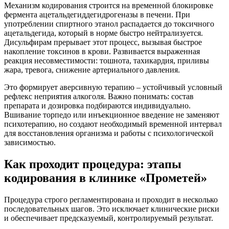
Механизм кодирования строится на временной блокировке
фермента ацетальдегиддегидрогеназы в печени. При
употреблении спиртного этанол распадается до токсичного
ацетальдегида, который в норме быстро нейтрализуется.
Дисульфирам прерывает этот процесс, вызывая быстрое
накопление токсинов в крови. Развивается выраженная
реакция несовместимости: тошнота, тахикардия, приливы
жара, тревога, снижение артериального давления.
Это формирует аверсивную терапию – устойчивый условный
рефлекс неприятия алкоголя. Важно понимать: состав
препарата и дозировка подбираются индивидуально.
Вшивание торпедо или инъекционное введение не заменяют
психотерапию, но создают необходимый временной интервал
для восстановления организма и работы с психологической
зависимостью.
Как проходит процедура: этапы
кодирования в клинике «Прометей»
Процедура строго регламентирована и проходит в несколько
последовательных шагов. Это исключает клинические риски
и обеспечивает предсказуемый, контролируемый результат.