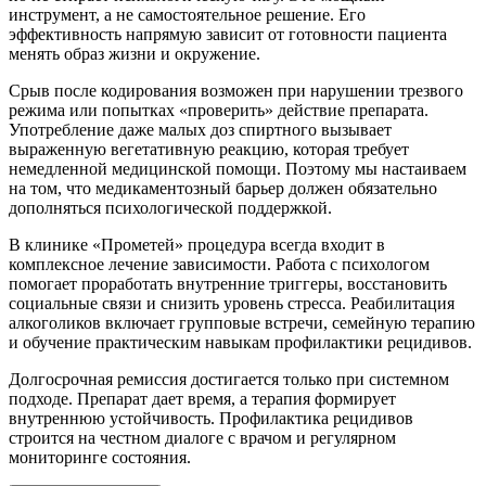
инструмент, а не самостоятельное решение. Его
эффективность напрямую зависит от готовности пациента
менять образ жизни и окружение.
Срыв после кодирования возможен при нарушении трезвого
режима или попытках «проверить» действие препарата.
Употребление даже малых доз спиртного вызывает
выраженную вегетативную реакцию, которая требует
немедленной медицинской помощи. Поэтому мы настаиваем
на том, что медикаментозный барьер должен обязательно
дополняться психологической поддержкой.
В клинике «Прометей» процедура всегда входит в
комплексное лечение зависимости. Работа с психологом
помогает проработать внутренние триггеры, восстановить
социальные связи и снизить уровень стресса. Реабилитация
алкоголиков включает групповые встречи, семейную терапию
и обучение практическим навыкам профилактики рецидивов.
Долгосрочная ремиссия достигается только при системном
подходе. Препарат дает время, а терапия формирует
внутреннюю устойчивость. Профилактика рецидивов
строится на честном диалоге с врачом и регулярном
мониторинге состояния.