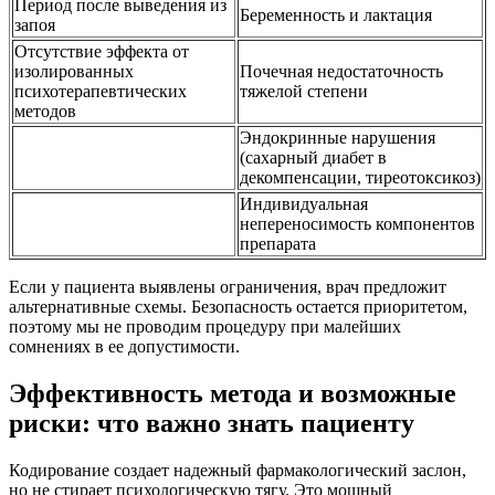
Период после выведения из
Беременность и лактация
запоя
Отсутствие эффекта от
изолированных
Почечная недостаточность
психотерапевтических
тяжелой степени
методов
Эндокринные нарушения
(сахарный диабет в
декомпенсации, тиреотоксикоз)
Индивидуальная
непереносимость компонентов
препарата
Если у пациента выявлены ограничения, врач предложит
альтернативные схемы. Безопасность остается приоритетом,
поэтому мы не проводим процедуру при малейших
сомнениях в ее допустимости.
Эффективность метода и возможные
риски: что важно знать пациенту
Кодирование создает надежный фармакологический заслон,
но не стирает психологическую тягу. Это мощный