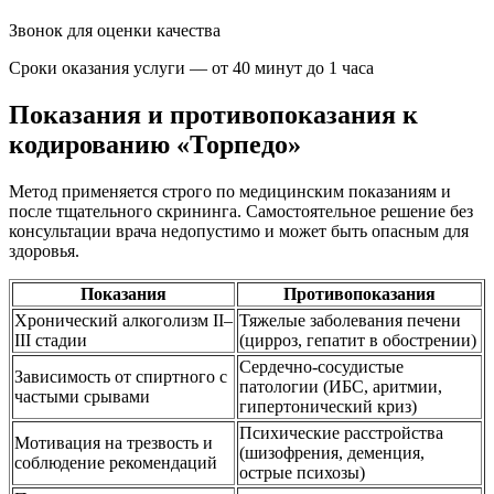
Звонок для оценки качества
Сроки оказания услуги — от 40 минут до 1 часа
Показания и противопоказания к
кодированию «Торпедо»
Метод применяется строго по медицинским показаниям и
после тщательного скрининга. Самостоятельное решение без
консультации врача недопустимо и может быть опасным для
здоровья.
Показания
Противопоказания
Хронический алкоголизм II–
Тяжелые заболевания печени
III стадии
(цирроз, гепатит в обострении)
Сердечно-сосудистые
Зависимость от спиртного с
патологии (ИБС, аритмии,
частыми срывами
гипертонический криз)
Психические расстройства
Мотивация на трезвость и
(шизофрения, деменция,
соблюдение рекомендаций
острые психозы)