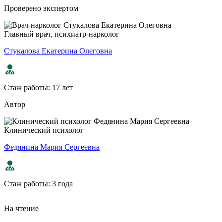
Проверено экспертом
Главный врач, психиатр-нарколог
Стукалова Екатерина Олеговна
Стаж работы:
17 лет
Автор
Клинический психолог
Федянина Мария Сергеевна
Стаж работы:
3 года
На чтение