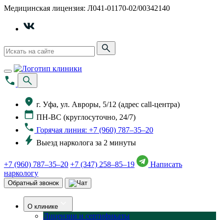
Медицинская лицензия: Л041-01170-02/00342140
г. Уфа, ул. Авроры, 5/12 (адрес call-центра)
ПН-ВС (круглосуточно, 24/7)
Горячая линия: +7 (960) 787–35–20
Выезд нарколога за 2 минуты
+7 (960) 787–35–20
+7 (347) 258–85–19
Написать
наркологу
Обратный звонок
О клинике
Лицензии и сертификаты