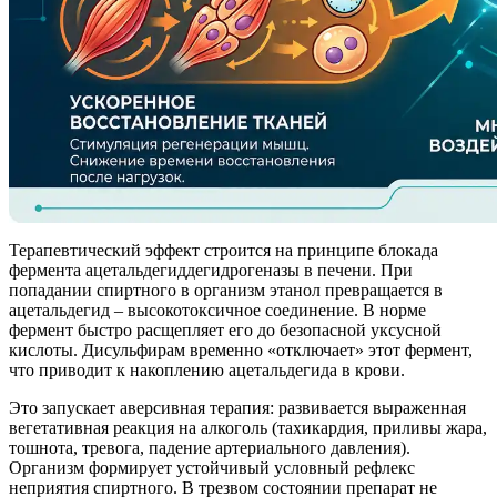
Терапевтический эффект строится на принципе блокада
фермента ацетальдегиддегидрогеназы в печени. При
попадании спиртного в организм этанол превращается в
ацетальдегид – высокотоксичное соединение. В норме
фермент быстро расщепляет его до безопасной уксусной
кислоты. Дисульфирам временно «отключает» этот фермент,
что приводит к накоплению ацетальдегида в крови.
Это запускает аверсивная терапия: развивается выраженная
вегетативная реакция на алкоголь (тахикардия, приливы жара,
тошнота, тревога, падение артериального давления).
Организм формирует устойчивый условный рефлекс
неприятия спиртного. В трезвом состоянии препарат не