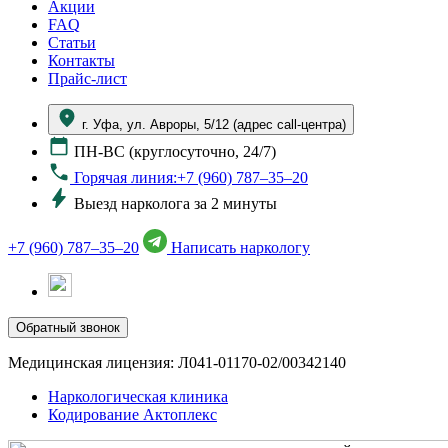
Акции
FAQ
Статьи
Контакты
Прайс-лист
г. Уфа, ул. Авроры, 5/12 (адрес call-центра)
ПН-ВС (круглосуточно, 24/7)
Горячая линия:+7 (960) 787–35–20
Выезд нарколога за 2 минуты
+7 (960) 787–35–20
Написать наркологу
Обратный звонок
Медицинская лицензия: Л041-01170-02/00342140
Наркологическая клиника
Кодирование Актоплекс