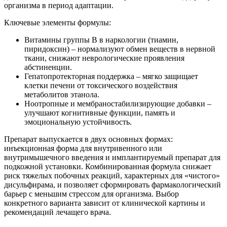
организма в период адаптации.
Ключевые элементы формулы:
Витамины группы В в наркологии (тиамин,
пиридоксин) – нормализуют обмен веществ в нервной
ткани, снижают неврологические проявления
абстиненции.
Гепатопротекторная поддержка – мягко защищает
клетки печени от токсического воздействия
метаболитов этанола.
Ноотропные и мембраностабилизирующие добавки –
улучшают когнитивные функции, память и
эмоциональную устойчивость.
Препарат выпускается в двух основных формах:
инъекционная форма для внутривенного или
внутримышечного введения и имплантируемый препарат для
подкожной установки. Комбинированная формула снижает
риск тяжелых побочных реакций, характерных для «чистого»
дисульфирама, и позволяет сформировать фармакологический
барьер с меньшим стрессом для организма. Выбор
конкретного варианта зависит от клинической картины и
рекомендаций лечащего врача.