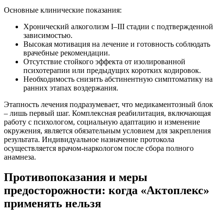
Основные клинические показания:
Хронический алкоголизм I–III стадии с подтвержденной
зависимостью.
Высокая мотивация на лечение и готовность соблюдать
врачебные рекомендации.
Отсутствие стойкого эффекта от изолированной
психотерапии или предыдущих коротких кодировок.
Необходимость снизить абстинентную симптоматику на
ранних этапах воздержания.
Этапность лечения подразумевает, что медикаментозный блок
– лишь первый шаг. Комплексная реабилитация, включающая
работу с психологом, социальную адаптацию и изменение
окружения, является обязательным условием для закрепления
результата. Индивидуальное назначение протокола
осуществляется врачом-наркологом после сбора полного
анамнеза.
Противопоказания и меры
предосторожности: когда «Актоплекс»
применять нельзя