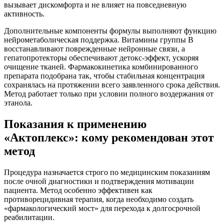
вызывает дискомфорта и не влияет на повседневную
активность.
Дополнительные компоненты формулы выполняют функцию
нейрометаболическая поддержка. Витамины группы В
восстанавливают поврежденные нейронные связи, а
гепатопротекторы обеспечивают детокс-эффект, ускоряя
очищение тканей. Фармакокинетика комбинированного
препарата подобрана так, чтобы стабильная концентрация
сохранялась на протяжении всего заявленного срока действия.
Метод работает только при условии полного воздержания от
этанола.
Показания к применению
«Актоплекс»: кому рекомендован этот
метод
Процедура назначается строго по медицинским показаниям
после очной диагностики и подтверждения мотивации
пациента. Метод особенно эффективен как
противорецидивная терапия, когда необходимо создать
«фармакологический мост» для перехода к долгосрочной
реабилитации.