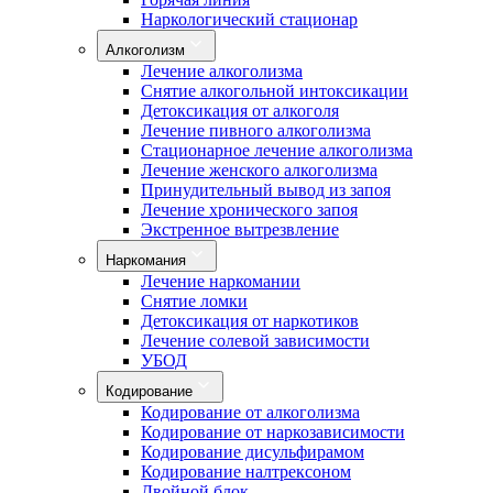
Наркологический стационар
Алкоголизм
Лечение алкоголизма
Снятие алкогольной интоксикации
Детоксикация от алкоголя
Лечение пивного алкоголизма
Стационарное лечение алкоголизма
Лечение женского алкоголизма
Принудительный вывод из запоя
Лечение хронического запоя
Экстренное вытрезвление
Наркомания
Лечение наркомании
Снятие ломки
Детоксикация от наркотиков
Лечение солевой зависимости
УБОД
Кодирование
Кодирование от алкоголизма
Кодирование от наркозависимости
Кодирование дисульфирамом
Кодирование налтрексоном
Двойной блок