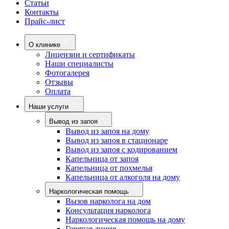
Статьи
Контакты
Прайс-лист
О клинике
Лицензии и сертификаты
Наши специалисты
Фотогалерея
Отзывы
Оплата
Наши услуги
Вывод из запоя
Вывод из запоя на дому
Вывод из запоя в стационаре
Вывод из запоя с кодированием
Капельница от запоя
Капельница от похмелья
Капельница от алкоголя на дому
Наркологическая помощь
Вызов нарколога на дом
Консультация нарколога
Наркологическая помощь на дому
Горячая линия