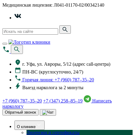
Медицинская лицензия: Л041-01170-02/00342140
г. Уфа, ул. Авроры, 5/12 (адрес call-центра)
ПН-ВС (круглосуточно, 24/7)
Горячая линия: +7 (960) 787–35–20
Выезд нарколога за 2 минуты
+7 (960) 787–35–20
+7 (347) 258–85–19
Написать
наркологу
Обратный звонок
О клинике
Лицензии и сертификаты