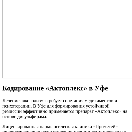
Кодирование «Актоплекс» в Уфе
Лечение алкоголизма требует сочетания медикаментов и
психотерапии. В Уфе для формирования устойчивой
ремиссии эффективно применяется препарат «Актоплекс» на
основе дисульфирама.
Лицензированная наркологическая клиника «Прометей»
проводит эту процедуру строго по медицинским протоколам