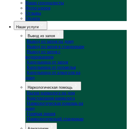
Наши специалисты
Фотогалерея
Отзывы
Оплата
Наши услуги
Вывод из запоя
Вывод из запоя на дому
Вывод из запоя в стационаре
Вывод из запоя с
кодированием
Капельница от запоя
Капельница от похмелья
Капельница от алкоголя на
дому
Наркологическая помощь
Вызов нарколога на дом
Консультация нарколога
Наркологическая помощь на
дому
Горячая линия
Наркологический стационар
Алкоголизм