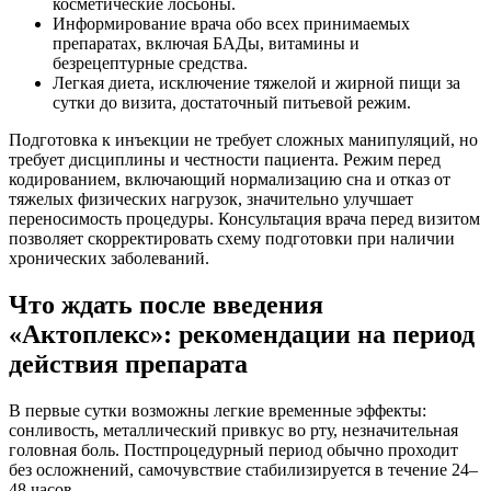
косметические лосьоны.
Информирование врача обо всех принимаемых
препаратах, включая БАДы, витамины и
безрецептурные средства.
Легкая диета, исключение тяжелой и жирной пищи за
сутки до визита, достаточный питьевой режим.
Подготовка к инъекции не требует сложных манипуляций, но
требует дисциплины и честности пациента. Режим перед
кодированием, включающий нормализацию сна и отказ от
тяжелых физических нагрузок, значительно улучшает
переносимость процедуры. Консультация врача перед визитом
позволяет скорректировать схему подготовки при наличии
хронических заболеваний.
Что ждать после введения
«Актоплекс»: рекомендации на период
действия препарата
В первые сутки возможны легкие временные эффекты:
сонливость, металлический привкус во рту, незначительная
головная боль. Постпроцедурный период обычно проходит
без осложнений, самочувствие стабилизируется в течение 24–
48 часов.