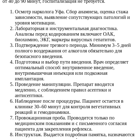
от 40 до 90 минут, госпитализация не требуется.
Осмотр нарколога Уфа. Сбор анамнеза, оценка стажа
зависимости, выявление сопутствующих патологий и
уровня мотивации.
Лабораторная и инструментальная диагностика.
Анализы перед кодированием включают ОАК,
биохимию, ЭКГ, маркеры вирусных гепатитов.
Подтверждение трезвого периода. Минимум 3–5 дней
полного воздержания от алкоголя обязательно для
безопасного введения.
Подготовка и выбор пути введения. Врач определяет
оптимальный способ: внутривенное введение,
внутримышечная инъекция или подкожная
имплантация.
Проведение манипуляции. Препарат вводится
медленно, с соблюдением правил асептики и
антисептики.
Наблюдение после процедуры. Пациент остается в
клинике 30–60 минут для контроля вегетативных
реакций и гемодинамики.
Провокационная проба. Проводится только по
медицинским показаниям и с письменного согласия
пациента для закрепления рефлекса.
Инструктаж. Выдается подробная памятка, назначаются