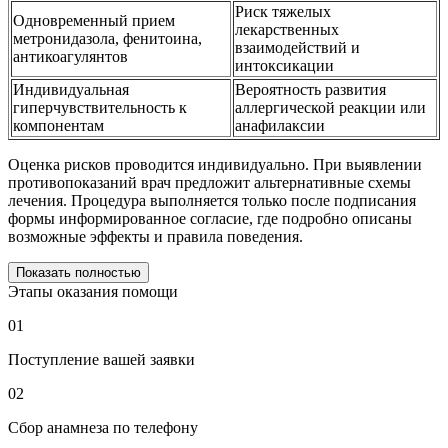
Риск тяжелых
Одновременный прием
лекарственных
метронидазола, фенитоина,
взаимодействий и
антикоагулянтов
интоксикации
Индивидуальная
Вероятность развития
гиперчувствительность к
аллергической реакции или
компонентам
анафилаксии
Оценка рисков проводится индивидуально. При выявлении
противопоказаний врач предложит альтернативные схемы
лечения. Процедура выполняется только после подписания
формы информированное согласие, где подробно описаны
возможные эффекты и правила поведения.
Показать полностью
Этапы оказания помощи
01
Поступление вашей заявки
02
Сбор анамнеза по телефону